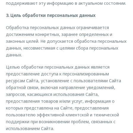
поддерживают эту информацию в актуальном состоянии.
3. Цель обработки персональных данных
Обработка персональных данных ограничивается
достижением конкретных, заранее определенных и
законных целей. Не допускается обработка персональных
данных, несовместимая с целями сбора персональных
данных.
Целью обработки персональных данных является
предоставление доступа к персонализированным
ресурсам Сайта, установление с пользователями Сайта
обратной связи, включая направление уведомлений,
запросов, касающихся использования Сайта,
предоставления товаров и/или услуг, информация о
которых представлена на Сайте, предоставления
пользователю эффективной клиентской и технической
поддержки при возникновении проблем, связанных с
использованием Сайта.