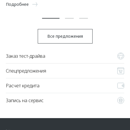
5 
Подробнее
По
Все предложения
Заказ тест-драйва
Спецпредложения
Расчет кредита
Запись на сервис