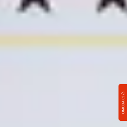
OMODA C5