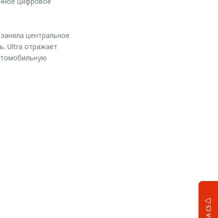
енное цифровое
 заняла центральное
. Ultra отражает
автомобильную