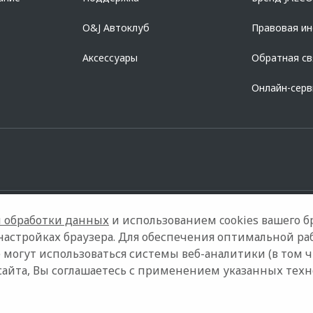
O&J Автоклуб
Правовая и
Аксессуары
Обратная св
Онлайн-сер
 обработки данных
и использованием cookies вашего бр
настройках браузера. Для обеспечения оптимальной ра
 могут использоваться системы веб-аналитики (в том 
ели
Контакты
Правовая информация
сайта, Вы соглашаетесь с применением указанных тех