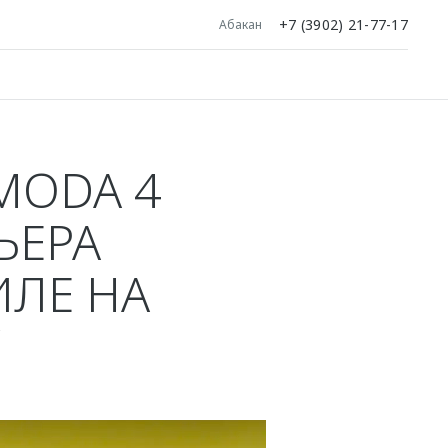
+7 (3902) 21-77-17
Абакан
MODA 4
ЬЕРА
ИЛЕ НА