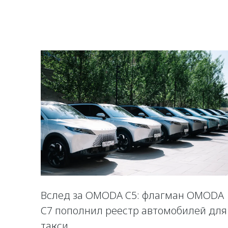
Вслед за OMODA C5: флагман OMODA
C7 пополнил реестр автомобилей для
такси