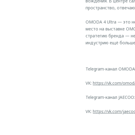
вождения. В центре са
пространство, отвечаю
OMODA 4 Ultra — это н
место на выставке OMO
стратегию бренда — не
индустрию ещё больше 
Telegram-канал OMODA
VK:
https://vk.com/omod
Telegram-канал JAECOO
VK:
https://vk.com/jaeco