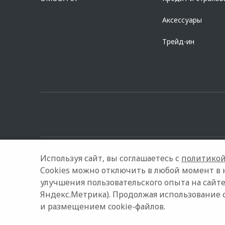
Аксессуары
Трейд-ин
Используя сайт, вы соглашаетесь с
политикой
Cookies можно отключить в любой момент в 
улучшения пользовательского опыта на сайте
© 2026 Медведь Абакан
Модельный ряд
Архивные мод
Яндекс.Метрика). Продолжая использование 
и размещением cookie-файлов.