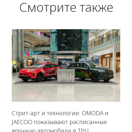
Смотрите также
Стрит-арт и технологии: OMODA и
JAECOO показывают расписанные
вручную автомобили в ТРЦ