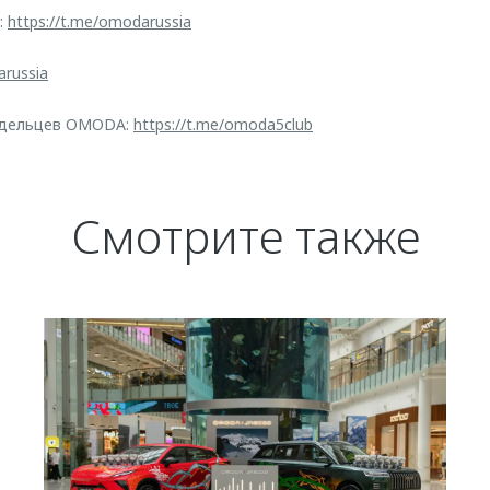
:
https://t.me/omodarussia
arussia
адельцев OMODA:
https://t.me/omoda5club
Смотрите также