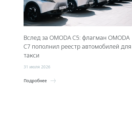
Вслед за OMODA C5: флагман OMODA
C7 пополнил реестр автомобилей для
такси
31 июля 2026
Подробнее