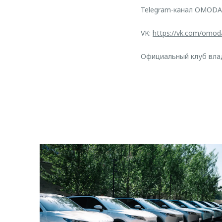
Telegram-канал OMODA
VK:
https://vk.com/omod
Официальный клуб вл