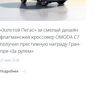
«Золотой Пегас» за смелый дизайн:
флагманский кроссовер OMODA C7
получил престижную награду Гран-
при «За рулем»
27 мая 2026
Подробнее