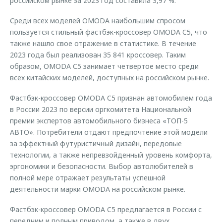
российском рынке за 2023 год составила 3,97 %.
Среди всех моделей OMODA наибольшим спросом
пользуется стильный фастбэк-кроссовер OMODA C5, что
также нашло свое отражение в статистике. В течение
2023 года был реализован 35 841 кроссовер. Таким
образом, OMODA С5 занимает четвертое место среди
всех китайских моделей, доступных на российском рынке.
Фастбэк-кроссовер OMODA C5 признан автомобилем года
в России 2023 по версии оргкомитета Национальной
премии экспертов автомобильного бизнеса «ТОП-5
АВТО». Потребители отдают предпочтение этой модели
за эффектный футуристичный дизайн, передовые
технологии, а также непревзойденный уровень комфорта,
эргономики и безопасности. Выбор автолюбителей в
полной мере отражает результаты успешной
деятельности марки OMODA на российском рынке.
Фастбэк-кроссовер OMODA C5 предлагается в России с
передним и полным приводом, а также в двух