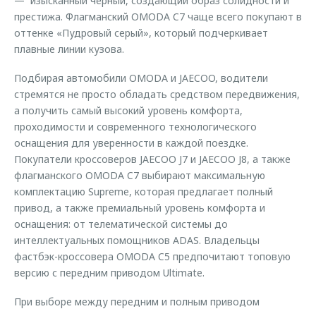
— изысканный черный, создающий образ солидности и
престижа. Флагманский OMODA C7 чаще всего покупают в
оттенке «Пудровый серый», который подчеркивает
плавные линии кузова.
Подбирая автомобили OMODA и JAECOO, водители
стремятся не просто обладать средством передвижения,
а получить самый высокий уровень комфорта,
проходимости и современного технологического
оснащения для уверенности в каждой поездке.
Покупатели кроссоверов JAECOO J7 и JAECOO J8, а также
флагманского OMODA C7 выбирают максимальную
комплектацию Supreme, которая предлагает полный
привод, а также премиальный уровень комфорта и
оснащения: от телематической системы до
интеллектуальных помощников ADAS. Владельцы
фастбэк-кроссовера OMODA C5 предпочитают топовую
версию с передним приводом Ultimate.
При выборе между передним и полным приводом