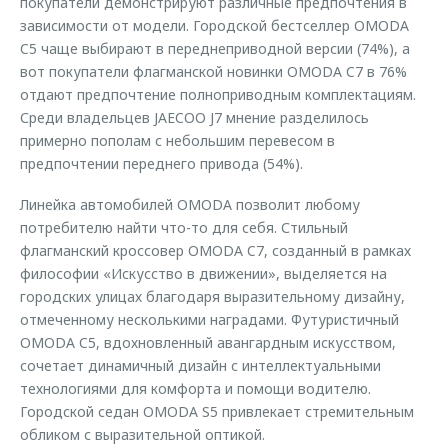
покупатели демонстрируют различные предпочтения в
зависимости от модели. Городской бестселлер OMODA
C5 чаще выбирают в переднеприводной версии (74%), а
вот покупатели флагманской новинки OMODA C7 в 76%
отдают предпочтение полноприводным комплектациям.
Среди владельцев JAECOO J7 мнение разделилось
примерно пополам с небольшим перевесом в
предпочтении переднего привода (54%).
Линейка автомобилей OMODA позволит любому
потребителю найти что-то для себя. Стильный
флагманский кроссовер OMODA C7, созданный в рамках
философии «Искусство в движении», выделяется на
городских улицах благодаря выразительному дизайну,
отмеченному несколькими наградами. Футуристичный
OMODA C5, вдохновленный авангардным искусством,
сочетает динамичный дизайн с интеллектуальными
технологиями для комфорта и помощи водителю.
Городской седан OMODA S5 привлекает стремительным
обликом с выразительной оптикой.