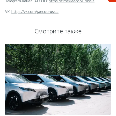
Telegram-канал JAECOO:
https://t.me/jaecoo\_russia
VK:
https://vk.com/jaecoorussia
Смотрите также