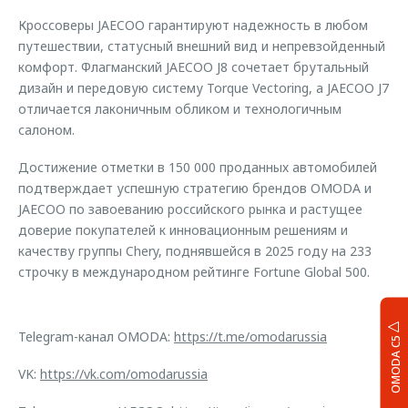
Кроссоверы JAECOO гарантируют надежность в любом
путешествии, статусный внешний вид и непревзойденный
комфорт. Флагманский JAECOO J8 сочетает брутальный
дизайн и передовую систему Torque Vectoring, а JAECOO J7
отличается лаконичным обликом и технологичным
салоном.
Достижение отметки в 150 000 проданных автомобилей
подтверждает успешную стратегию брендов OMODA и
JAECOO по завоеванию российского рынка и растущее
доверие покупателей к инновационным решениям и
качеству группы Chery, поднявшейся в 2025 году на 233
строчку в международном рейтинге Fortune Global 500.
Telegram-канал OMODA:
https://t.me/omodarussia
OMODA C5
VK:
https://vk.com/omodarussia