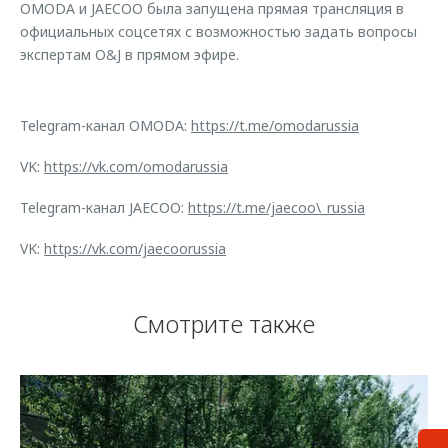
OMODA и JAECOO была запущена прямая трансляция в
официальных соцсетях с возможностью задать вопросы
экспертам O&J в прямом эфире.
Telegram-канал OMODA:
https://t.me/omodarussia
VK:
https://vk.com/omodarussia
Telegram-канал JAECOO:
https://t.me/jaecoo\_russia
VK:
https://vk.com/jaecoorussia
Смотрите также