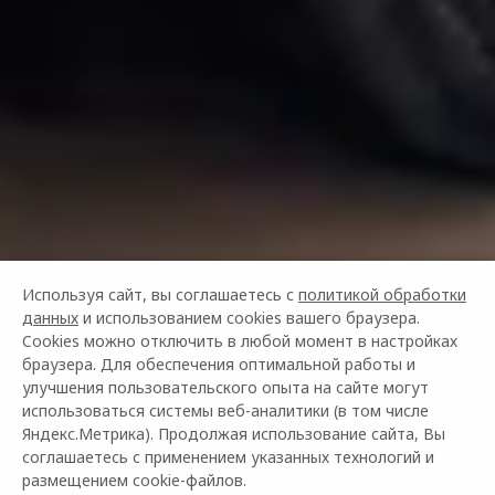
Используя сайт, вы соглашаетесь с
политикой обработки
данных
и использованием cookies вашего браузера.
Cookies можно отключить в любой момент в настройках
браузера. Для обеспечения оптимальной работы и
улучшения пользовательского опыта на сайте могут
использоваться системы веб-аналитики (в том числе
Яндекс.Метрика). Продолжая использование сайта, Вы
соглашаетесь с применением указанных технологий и
размещением cookie-файлов.