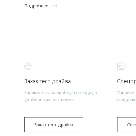
Подробнее
Заказ тест-драйва
Спецп
Запишитесь на пробную поездку в
Узнайте 
удобное для вас время
специал
Заказ тест-драйва
Спе