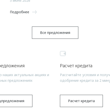
5 июня 2026
Подробнее
Все предложения
редложения
Расчет кредита
о наших актуальных акциях и
Рассчитайте условия и полу
ьных предложениях
одобрение кредита за 2 мин
цпредложения
Расчет кредита