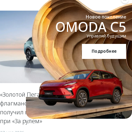
Новое поколение
OMODA C5
Управляй будущим
Подробнее
OMODA C5
«Золотой Пегас» за смелый дизайн:
флагманский кроссовер OMODA C7
получил престижную награду Гран-
при «За рулем»