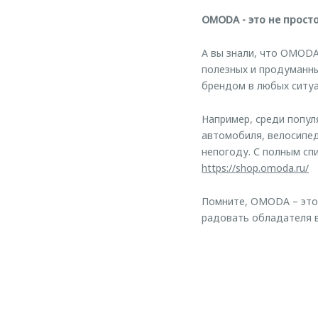
OMODA - это не просто
А вы знали, что OMODA
полезных и продуманн
брендом в любых ситуа
Например, среди попу
автомобиля, велосипед
непогоду. С полным сп
https://shop.omoda.ru/
Помните, OMODA – это 
радовать обладателя 