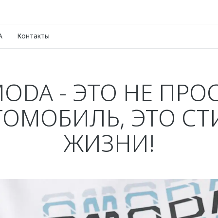
A
Контакты
ODA - ЭТО НЕ ПРО
ТОМОБИЛЬ, ЭТО СТ
ЖИЗНИ!