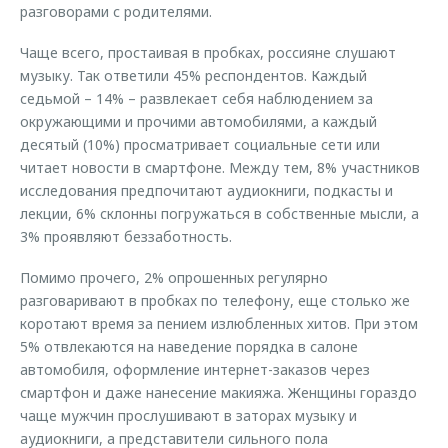
разговорами с родителями.
Чаще всего, простаивая в пробках, россияне слушают
музыку. Так ответили 45% респондентов. Каждый
седьмой – 14% – развлекает себя наблюдением за
окружающими и прочими автомобилями, а каждый
десятый (10%) просматривает социальные сети или
читает новости в смартфоне. Между тем, 8% участников
исследования предпочитают аудиокниги, подкасты и
лекции, 6% склонны погружаться в собственные мысли, а
3% проявляют беззаботность.
Помимо прочего, 2% опрошенных регулярно
разговаривают в пробках по телефону, еще столько же
коротают время за пением излюбленных хитов. При этом
5% отвлекаются на наведение порядка в салоне
автомобиля, оформление интернет-заказов через
смартфон и даже нанесение макияжа. Женщины гораздо
чаще мужчин прослушивают в заторах музыку и
аудиокниги, а представители сильного пола