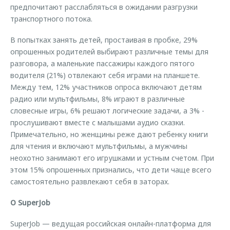
предпочитают расслабляться в ожидании разгрузки
транспортного потока.
В попытках занять детей, простаивая в пробке, 29%
опрошенных родителей выбирают различные темы для
разговора, а маленькие пассажиры каждого пятого
водителя (21%) отвлекают себя играми на планшете.
Между тем, 12% участников опроса включают детям
радио или мультфильмы, 8% играют в различные
словесные игры, 6% решают логические задачи, а 3% -
прослушивают вместе с малышами аудио сказки.
Примечательно, но женщины реже дают ребенку книги
для чтения и включают мультфильмы, а мужчины
неохотно занимают его игрушками и устным счетом. При
этом 15% опрошенных признались, что дети чаще всего
самостоятельно развлекают себя в заторах.
О SuperJob
SuperJob — ведущая российская онлайн-платформа для