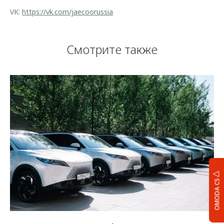
VK:
https://vk.com/jaecoorussia
Смотрите также
OMODA C5