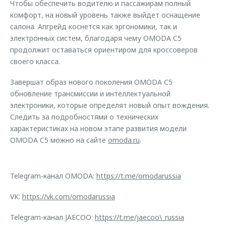
Чтобы обеспечить водителю и пассажирам полный
комфорт, на новый уровень также выйдет оснащение
салона. Апгрейд коснется как эргономики, так и
электронных систем, благодаря чему OMODA C5
продолжит оставаться ориентиром для кроссоверов
своего класса.
Завершат образ нового поколения OMODA C5
обновление трансмиссии и интеллектуальной
электроники, которые определят новый опыт вождения.
Следить за подробностями о технических
характеристиках на новом этапе развития модели
OMODA C5 можно на сайте
omoda.ru
.
Telegram-канал OMODA:
https://t.me/omodarussia
VK:
https://vk.com/omodarussia
Telegram-канал JAECOO:
https://t.me/jaecoo\_russia